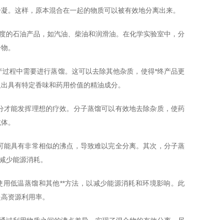
冷凝。这样，原本混合在一起的物质可以被有效地分离出来。
长度的石油产品，如汽油、柴油和润滑油。在化学实验室中，分
合物。
过程中需要进行蒸馏。这可以去除其他杂质，使得*终产品更
取出具有特定香味和药用价值的精油成分。
分才能发挥理想的疗效。分子蒸馏可以有效地去除杂质，使药
抗体。
可能具有非常相似的沸点，导致难以完全分离。其次，分子蒸
和减少能源消耗。
用低温蒸馏和其他**方法，以减少能源消耗和环境影响。此
提高资源利用率。