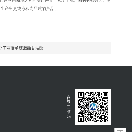
它通过利用物质之间的沸点差异，实现了混合物的有效分离。尽
们生产出更纯净和高品质的产品。
分子蒸馏单硬脂酸甘油酯
官
网
二
维
码