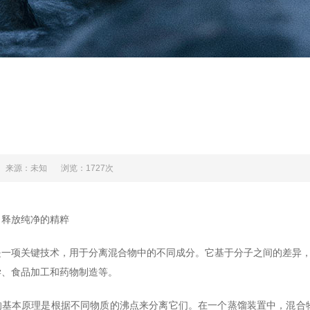
来源：未知
浏览：1727次
：释放纯净的精粹
是一项关键技术，用于分离混合物中的不同成分。它基于分子之间的差异，
学、食品加工和药物制造等。
的基本原理是根据不同物质的沸点来分离它们。在一个蒸馏装置中，混合