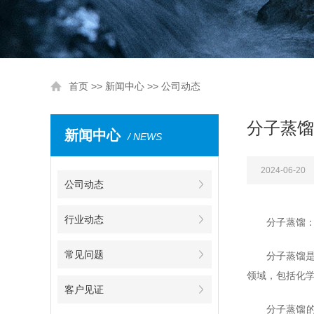
首页
>>
新闻中心
>>
公司动态
分子蒸馏
新闻中心
/ NEWS
2024-06-20
公司动态
行业动态
分子蒸馏
常见问题
分子蒸馏
领域，包括化
客户见证
分子蒸馏