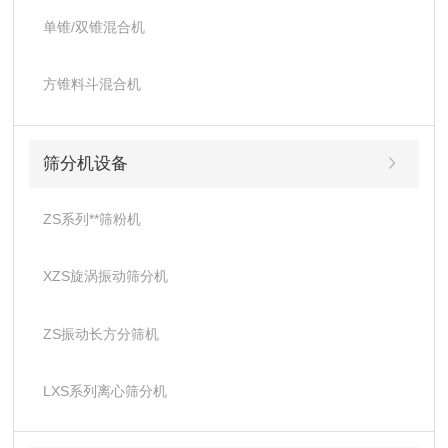
单锥/双锥混合机
方锥料斗混合机
筛分机设备
ZS系列**筛粉机
XZS旋涡振动筛分机
ZS振动长方分筛机
LXS系列离心筛分机