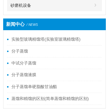
砂磨机设备
新闻中心
/ NEWS
实验型玻璃精馏塔(实验室玻璃精馏塔)
分子蒸馏
中试分子蒸馏
分子蒸馏液膜
分子蒸馏单硬脂酸甘油酯
蒸馏和精馏的区别(简单蒸馏和精馏的区别)