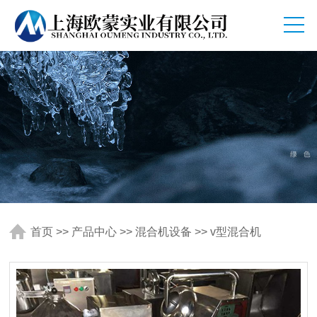
首页
>>
产品中心
>>
混合机设备
>>
v型混合机