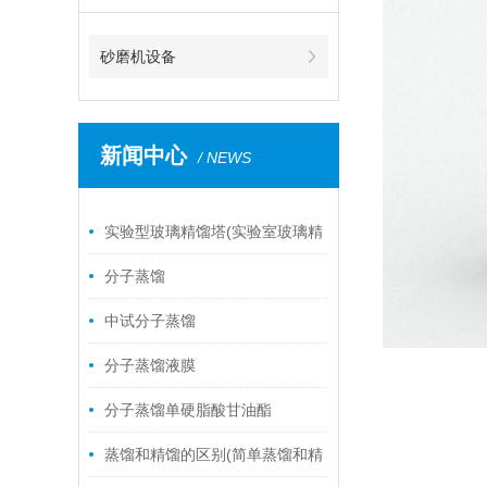
砂磨机设备
新闻中心
/ NEWS
实验型玻璃精馏塔(实验室玻璃精
馏塔)
分子蒸馏
中试分子蒸馏
分子蒸馏液膜
分子蒸馏单硬脂酸甘油酯
蒸馏和精馏的区别(简单蒸馏和精