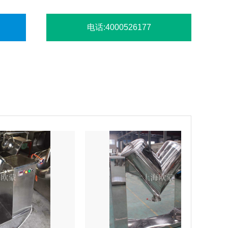
电话:4000526177