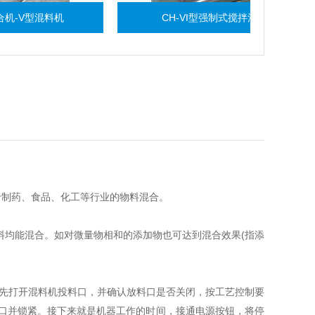
料机
CH-VI型强制式搅拌混合机
于制药、食品、化工等行业的物料混合。
(
料均能混合。如对微量物相和的添加物也可达到混合效果
指添
先打开混料机投料口，并确认放料口是否关闭，按工艺控制要
口并锁紧。接下来就是机器工作的时间，接通电源按钮，将停