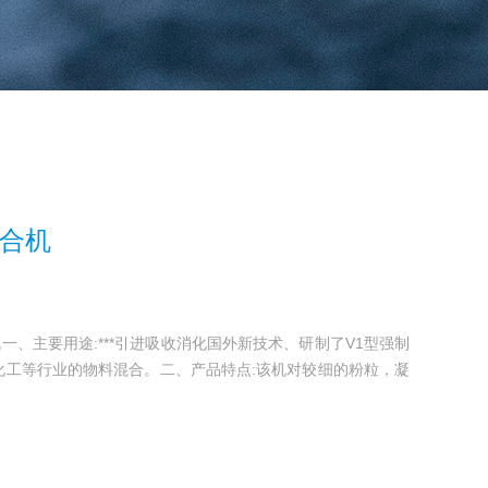
混合机
机一、主要用途:***引进吸收消化国外新技术、研制了V1型强制
化工等行业的物料混合。二、产品特点:该机对较细的粉粒，凝