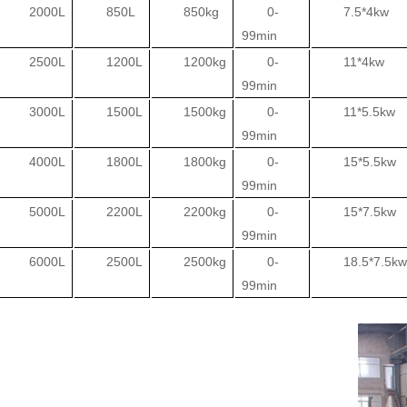
2000L
850L
850kg
0-
7.5*4kw
99min
2500L
1200L
1200kg
0-
11*4kw
99min
3000L
1500L
1500kg
0-
11*5.5kw
99min
4000L
1800L
1800kg
0-
15*5.5kw
99min
5000L
2200L
2200kg
0-
15*7.5kw
99min
6000L
2500L
2500kg
0-
18.5*7.5kw
99min