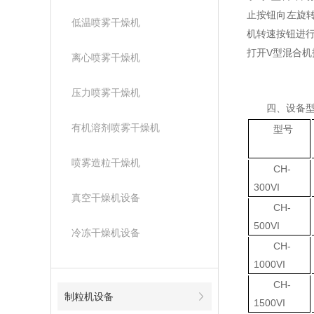
止按钮向左旋
低温喷雾干燥机
机转速按钮进
V
打开
型混合机
离心喷雾干燥机
压力喷雾干燥机
四、设备
有机溶剂喷雾干燥机
型号
喷雾造粒干燥机
CH-
300VI
真空干燥机设备
CH-
500VI
冷冻干燥机设备
CH-
1000VI
CH-
制粒机设备
1500VI