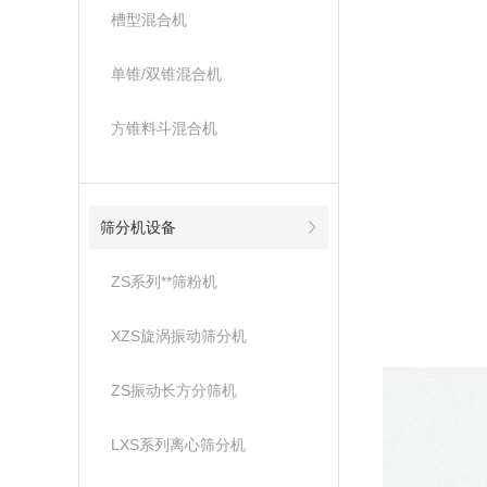
槽型混合机
单锥/双锥混合机
方锥料斗混合机
筛分机设备
ZS系列**筛粉机
XZS旋涡振动筛分机
ZS振动长方分筛机
LXS系列离心筛分机